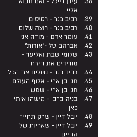
עידן רייכל - ואם תבואי 
אליי 
רביב כנר - רסיסים 
רביב כנר - רוצה שלום
עומר אדם - מודה אני
אברהם טל -"אורות"
שלומי שבת ואליעד - 
מורידים את הירח
רביב כנר - נשלים את הכל
חנן בן ארי - אלוף העולם
חנן בן ארי - שמש
בניה ברבי - מישהו איתי 
כאן
יובל דיין - שרק תחייך
יובל דיין - שאריות של 
החיים