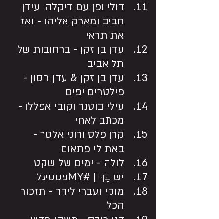
דולי ופן עם דיקלה, עידן 
חביב ומארק אליהו - ואז 
את תראי
עדן בן זקן - ברחובות של 
תל אביב
עדן בן זקן & עדן חסון - 
פילטרים יפים
עילי בוטנר וקובי אפללו - 
מכתב לאחי 
קרן פלס ורוני אלטר - 
באת לי פתאום
לולה - ימים של שקט
יש בָּךְ | #MYפסטיגל
מוקי ועברי לידר - תזכור 
הכל