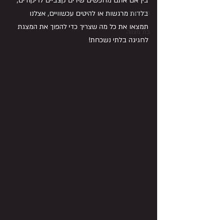
בין אם אתם מחפשים שירים קצביים לריקודים, 
בר מצווה
בלדות מרגשות או להיטים עכשוויים, אצלנו 
תמצאו את כל מה שצריך כדי להפוך את המצגת 
בת מצווה
לחגיגה בלתי נשכחת!