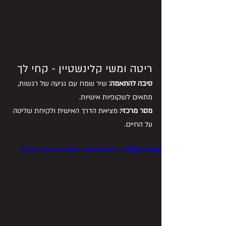
ריטה ומשי קלינשטיין - קחי לך
סיבה להתאמה:
 שיר שמח עם נגיעה של רגשות, 
מתאים לשקופיות אישיות. 
מסר מרכזי:
 מציאת הדרך האישית ולקיחת שליטה 
על החיים.
https://www.youtube.com/watch?v=VPRjCeoBqrI