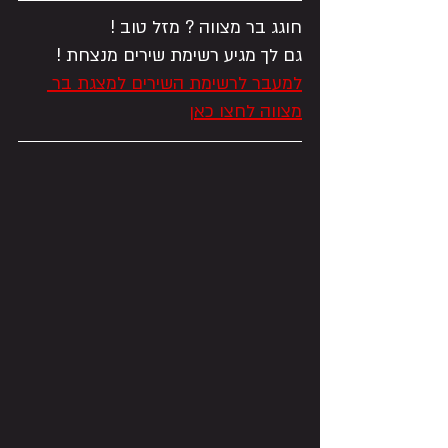
חוגג בר מצווה ? מזל טוב !
גם לך מגיע רשימת שירים מנצחת !
למעבר לרשימת השירים למצגת בר 
מצווה לחצו כאן