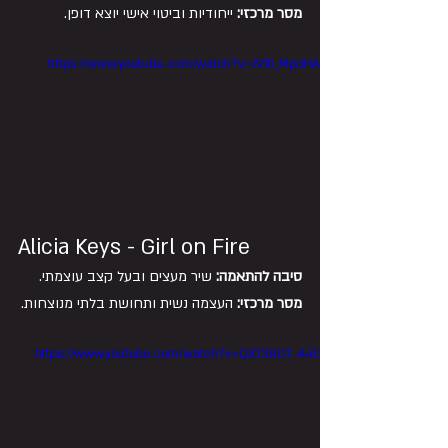
מסר מרכזי:
 ייחודיות וביטוי אישי יוצא דופן.
https://www.youtube.com/watch?v=J91ti_MpdHA
Alicia Keys - Girl on Fire
סיבה להתאמה:
 שיר מעצים ובעל קצב עוצמתי.
מסר מרכזי:
 העצמה נשית ותחושת בלתי מנוצחות.
https://www.youtube.com/watch?v=QJO3ROT-A4E