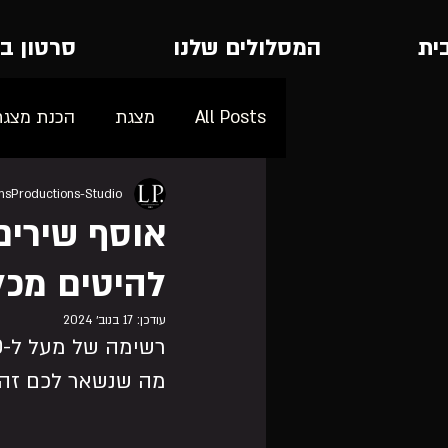
ית
המסלולים שלנו
סרטון ב
All Posts
מצגת
הכנת מצגת
ansProductions-Studio
בת מצווה
להיטים מכל
עודכן:
17 בנוב׳ 2024
רשימה של מעל ל-150 שירים במיוחד למצגת בר מצווה,
מה שנשאר לכם זה 