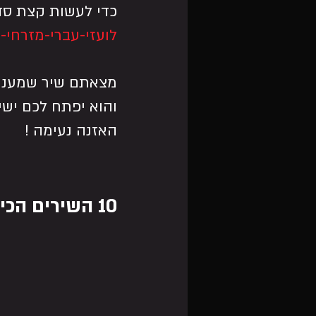
כדי לעשות קצת סדר
לועזי-עברי-מזרחי-
מצאתם שיר שמעניין
והוא יפתח לכם ישיר
האזנה נעימה !
10 השירים הכי מושמעים במצגות בר מצווה -