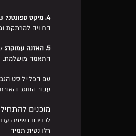
4. מיקס ספונטני:
 ש
החוויה למרתקת ומ
5. האזנה עמוקה:
 ל
התאמה מושלמת.
עם הפלייליסט הנכו
עבור החוגג והאורח
מוכנים להתחיל 
רלוונטית תמיד!