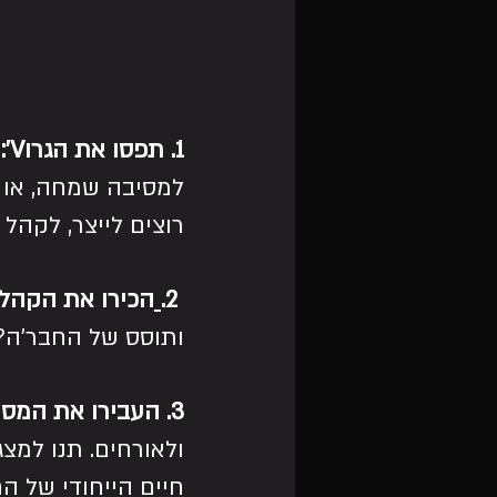
1. תפסו את הגרוV':
 
למסיבה שמחה, או ר
רוצים לייצר, לקהל 
 2.
הכירו את הקהל:
ותוסס של החבר'ה?
3. העבירו את המסר:
ולאורחים. תנו למצ
חיים הייחודי של הח