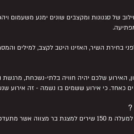
ילוב של סגנונות ומקצבים שונים ימנע משעמום ויהפ
פתיעה.
פני בחירת השיר, האזינו היטב לקצב, למילים והמסר,
ן, האירוע שלכם יהיה חוויה בלתי-נשכחת, מרגשת 
ים כאחד. כי אירוע ששמים בו נשמה - זה אירוע שנ
?
לפניכם רשימה עם למעלה מ 150 שירים למצגת בר מצווה אש