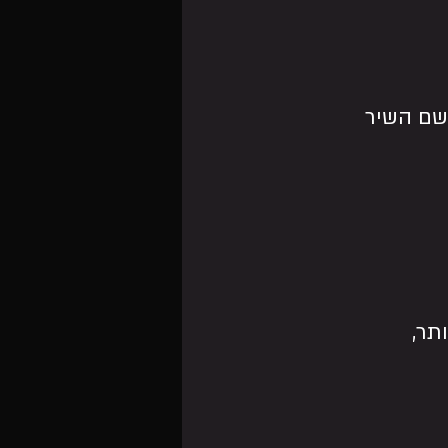
שם השיר 
תר,