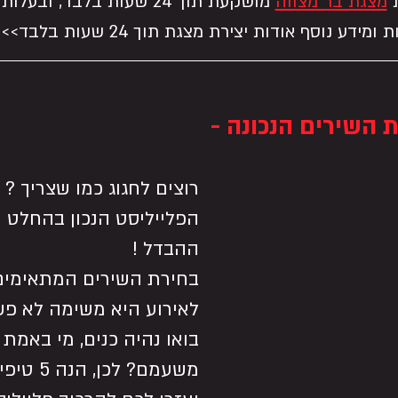
 
מצגת בר מצווה
מושקעת תוך 24 שעות בלבד, ובעלות משתלמת ?
דע נוסף אודות יצירת מצגת תוך 24 שעות בלבד>> 
רוצים לחגוג כמו שצריך ? 
הפלייליסט הנכון בהחלט 
ההבדל !
בחירת השירים המתאימים
לאירוע היא משימה לא פש
בואו נהיה כנים, מי באמת 
משעמם? לכ