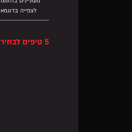
מעוניינים בהזמנת
לצפייה בדוגמאות ומי
5 טיפים לבחירת השירים הנכונה -