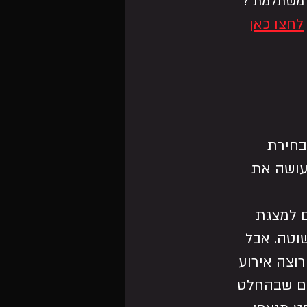
לחצו כאן
בחירת 
עושה את 
 למצגת 
וטה. אבל 
רוצה אירוע 
ן, הנה 5 טיפים שבהחלט 