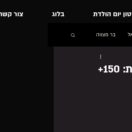
ון יום הולדת
בלוג
צור קשר
ל
בר מצווה
אוסף שירים למצגת בר מצווה בלתי נשכחת: 150+