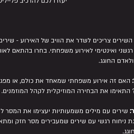
יעזרו לכם להרכיב פליילי
השירים צריכים לשדר את הוויב של האירוע - שירים
גשני ואינטימי לאירוע משפחתי. בחרו בהתאם לאו
ולאדם החוגג.
 האם זה אירוע משפחתי שמאחד את כולם, או מפגש
 התאימו את הבחירה המוזיקלית לקהל המוזמנים.
 שירים עם מילים משמעותיות יעצימו את המסר לחו
גת ניחוח רגשי עם שירים שמעבירים מסר חזק ומתאי
וגג.