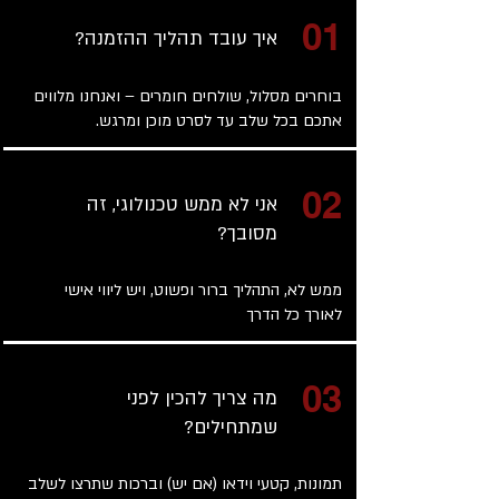
01
איך עובד תהליך ההזמנה?
בוחרים מסלול, שולחים חומרים – ואנחנו מלווים
אתכם בכל שלב עד לסרט מוכן ומרגש.
02
אני לא ממש טכנולוגי, זה
מסובך?
ממש לא, התהליך ברור ופשוט, ויש ליווי אישי
לאורך כל הדרך
03
מה צריך להכין לפני
שמתחילים?
תמונות, קטעי וידאו (אם יש) וברכות שתרצו לשלב