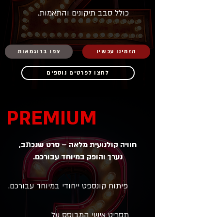
כולל סבב תיקונים והתאמות.
הזמינו עכשיו
צפו בדוגמאות
לחצו לפרטים נוספים
PREMIUM
חוויה קולנועית מלאה – סרט שנכתב,
נערך והופק במיוחד עבורכם.
פיתוח קונספט ייחודי במיוחד עבורכם.
תסריט אישי המבוסס על