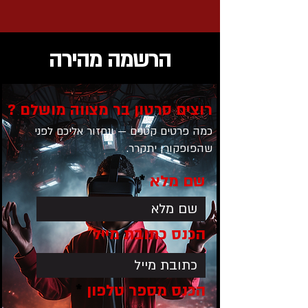
הרשמה מהירה
רוצים סרטון בר מצווה מושלם ?
כמה פרטים קטנים — ונחזור אליכם לפני
שהפופקורן יתקרר.
שם מלא
הכנס כתובת מייל
הכנס מספר טלפון