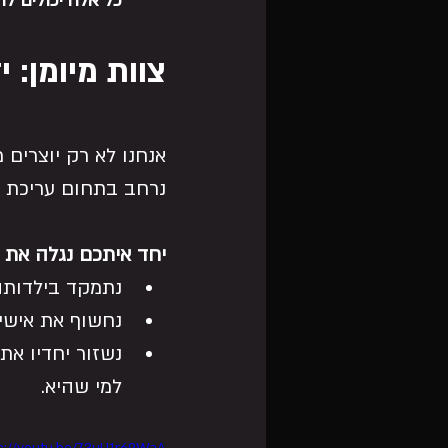
כל אלה יכולים לה
צוות מיומן: י
אנחנו לא רק יוצרים מצ
נרחב בתחום עריכת וי
יחד איתכם נגלה את 
נתמקד בילדותה
נחשוף את אישיו
נשזור יחדיו את
למי שהיא.