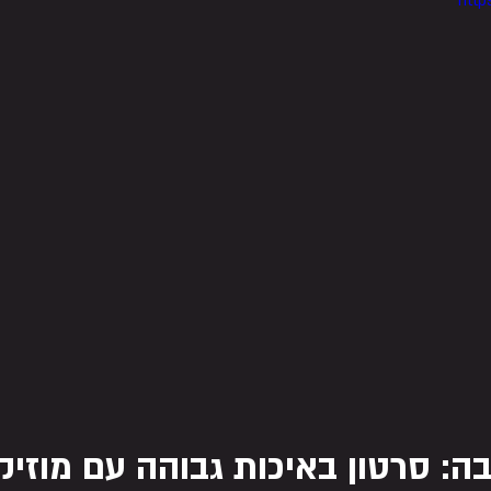
http
ה: סרטון באיכות גבוהה עם מוזיק