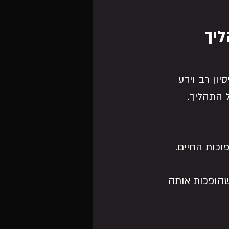
ליך
יון רב וידע 
 התהליך.
וכות החיים.
שהופכות אותה 