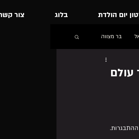
ון יום הולדת
בלוג
צור קשר
ל
בר מצווה
 עולם
ההתבגרות.