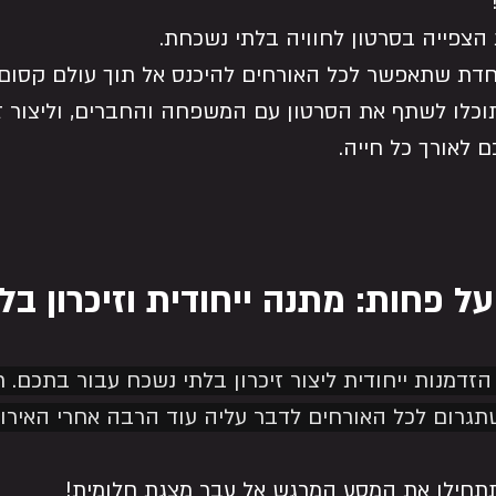
הצפייה בסרטון לחוויה בלתי נשכחת.
וחדת שתאפשר לכל האורחים להיכנס אל תוך עולם קסום ש
וכלו לשתף את הסרטון עם המשפחה והחברים, וליצור זיכ
 לאורך כל חייה.
 פחות: מתנה ייחודית וזיכרון בל
זדמנות ייחודית ליצור זיכרון בלתי נשכח עבור בתכם. תנ
תגרום לכל האורחים לדבר עליה עוד הרבה אחרי האירוע
תתחילו את המסע המרגש אל עבר מצגת חלומית!