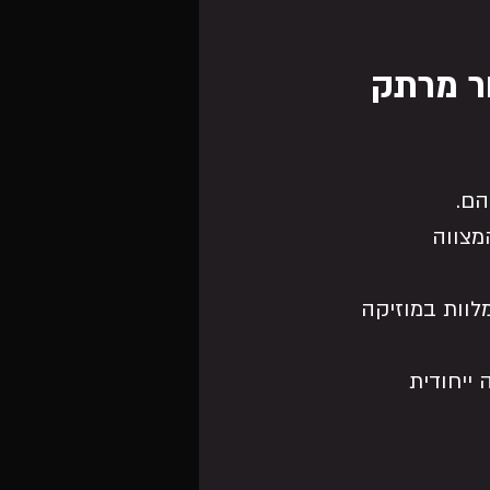
ור מרתק
הם.
מצווה 
לוות במוזיקה 
 ייחודית 