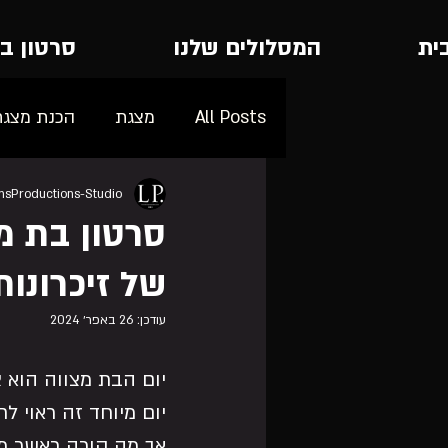
ית
המסלולים שלנו
סרטון ב
All Posts
מצגת
הכנת מצגת
ansProductions-Studio
בת מצווה
סרטון בת מ
של זיכרונות
עודכן:
26 באפר׳ 2024
יום הבת מצווה הוא צ
יום מיוחד זה ראוי 
אך מה קורה כאשר מ