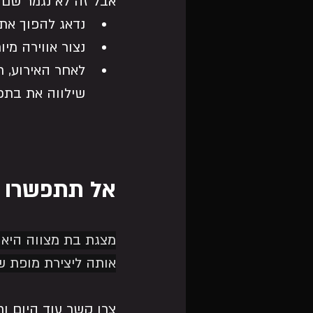
אבל זה לא נגמר שם!
נדאג להפוך את 
נצור אווירה מי
לאחר האירוע, ת
שילווה את בתכם
אל תתפשרו על
מצגת בת מצווה היא ה
אותה ליצירת מופת ש
צרו קשר עוד היום ו