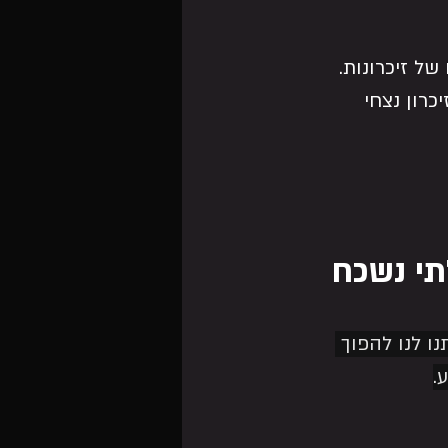
ל זיכרונות.
רון נצחי 
תי נשכח
ו לנו להפוך 
.