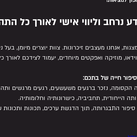
פוך למציאות!
דע נרחב וליווי אישי לאורך כל התה
גות, אנחנו מעצבים זיכרונות. צוות יוצרים מיומן, בעל ניס
דאו, מוזיקה ואפקטים מיוחדים, יעמוד לצידכם לאורך כל
סיפור חייה של בתכם:
 הקסומה, נזכר ברגעים משעשעים, רגעים מרגשים ותהפ
תה הייחודית, תחביביה, כישרונותיה וחלומותיה.
 סיפור התבגרותה, תוך הדגשת ערכים, תכונות ותכונות 