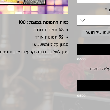
ב
*
כמות התמונות במצגת : 100
48 תמונות רוחב.
שמו של הנער
52 תמונות אורך.
סגנון קליל ומשעשע !
ניתן לשלב ברכות/ קטעי וידאו בתוספת
0/500
יו/ דגשים
0/500