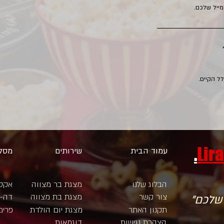
מייל שלכם.
ל הקיים.
Lir
עמוד הבית
שירותים
מסלו
הבלוג שלנו
מצגת בר מצווה
אקס
צור קשר
מצגת בת מצווה
דה-ל
 שלכם"
תקנון האתר
מצגת יום הולדת
פרימ
הצהרת נגישות
דוגמאות