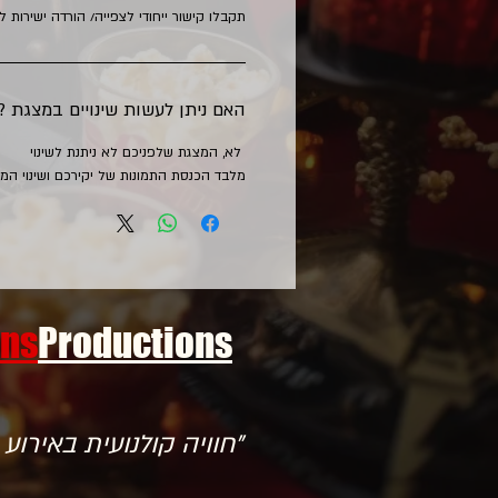
תקבלו קישור ייחודי לצפייה/ הורדה ישירות ל
האם ניתן לעשות שינויים במצגת ?
לא, המצגת שלפניכם לא ניתנת לשינוי
מלבד הכנסת התמונות של יקירכם ושינוי המל
ans
Productions.
"חוויה קולנועית באירוע