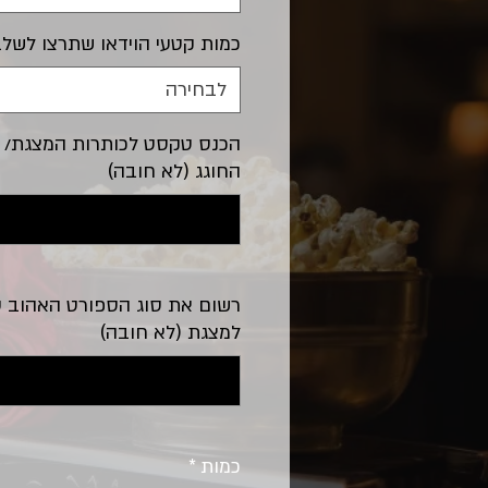
כמות קטעי הוידאו שתרצו לשל
לבחירה
הכנס טקסט לכותרות המצגת/ 
החוגג (לא חובה)
רשום את סוג הספורט האהוב על
למצגת (לא חובה)
כמות
*