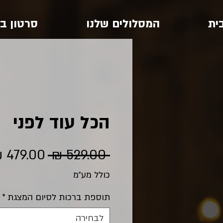
ית
המסלולים שלנו
סרטון ב
הכל עוד לפני
מחיר
 ‏529.00 ‏₪ 
רגיל
כולל מע״מ
תוספת ברכות לסיום המצגת
*
לבחירה