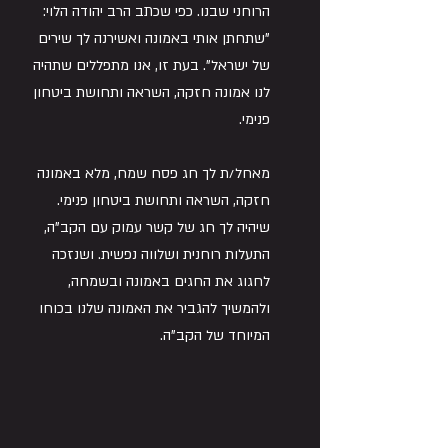
הרוחני שבנו. כפי שכתב הרב יהודה הלוי: 
"שתחתן אותי באמונה ואשירנה לך שירים 
של ישראל". בעת זו, אנו מתפללים שתהיה 
לנו אמונה חזקה, השראה ותחושת ביטחון 
פנימי.
מאחל/ת לך חג פסח שמח, מלא באמונה 
חזקה, השראה ותחושת ביטחון פנימי. 
שיהיה לך חג של קשר עמוק עם הקב"ה, 
התעלות רוחנית ושלווה נפשית. ושנזכה 
לחגוג את החגים באמונה ובשמחה, 
ולהמשיך להגביר את האמונה שלנו בכוחו 
המיוחד של הקב"ה.