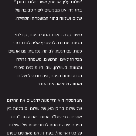
"שלום עליך אדמתי, אשר שלום בתוכך". 
בחג זה, אנו מבקשים ליצור סביבה של 
שלום ושלווה בתוך המשפחה והקהילה.
סיפור קצר: באחד מחגי הפסח, קיבלתי 
הזמנה מחברה להצטרף אליה לסדר סדר 
פסח. עם הגעתי לביתה, נפגשתי עם אנשים 
מכל הגילאים והרקעים, משפחה גדולה 
ומגוונת. בשולחן, שבו היו מוכנים סיפורי 
הגדה ומנות הפסח, היה רוח של שלום 
ואחווה שמלאה את החדר.
חג הפסח הוא הזדמנות להגשים את החלום 
של שלום בר קיימא, של שלום וסובלנות בין 
אנשים. כפי שכתב הסופר יהודה גור: "בחג 
הפסח יש הזדמנות להתפשטות של השלום 
על פני האדמה". בעת זו, אנו מאמינים שניתן 