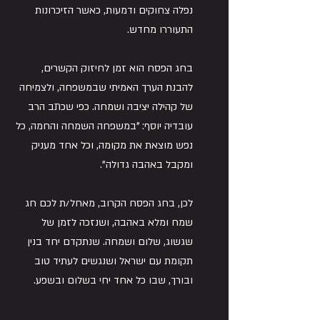
נפלה צחוקים ודמעות, כאשר הזיכרונות 
התעוררו מחדש.
בחג הפסח הוא זמן לחיזוק הקשרים, 
להבנת הערך האמיתי שבמשפחה, ולצמיחה 
של קהילה יציבה ושמחה. כפי שכתב הרב 
עובדיה יוסף: "במשפחה השמחה והחמה, כל 
נפש מוצאת את מקומה, וכל אחד מעניק 
ומקבל באהבה גדולה".
לכן, בחג הפסח הקרוב, מאחל/ת לכם חג 
שמח ומלא באהבה, ושנזכה לזמן של 
שגשוג, שלום ושמחה. שנתקדם יחד בנין 
תקומת עם ישראל ושנגשים לעתיד טוב 
ובורך, שבו כל אחד יחי בשלום ובשפע.