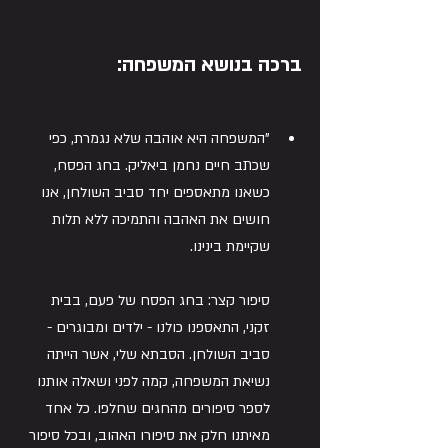
ברכ
ה
 בנושא המשפחה:
"המשפחה היא אוהבה שלא נגמרת, כפי 
שכתב חיים נחמן ביאליק. בחג הפסח, 
כשאנו מתאספים יחד סביב השולחן, אנו 
חושים את האהבה והתמיכה ללא תלות 
שקיימת בינינו.
סיפור קצר: בחג הפסח של פעם, בבית 
זקני, התאספנו כולנו - ילדים ומבוגרים - 
סביב השולחן. הסבתא שלי, אשר הייתה 
נשיאת המשפחה, קמה לפני ושאלה אותנו 
לספר סיפורים מהחגים שחלפו. כל אחד 
מאיתנו חלק את סיפורו האהוב, ובכל סיפור 