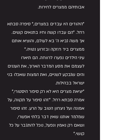
אבותיהם ממצרים לחירות.
"היהודים היו עבדים במצרים," סיפרה סבתא 
רחל. "הם עבדו קשה וחיו בתנאים קשים. 
אך משה נביא ה' בא לעולם, והוציא אותם 
ממצרים ביד חזקה ובזרוע נטויה."
עיני הילדים נפערו לרווחה. הם תיארו 
לעצמם את מסע המדבר הארוך, את העננים 
והים שנבקע לשניים, ואת המצות שאכלו בני 
ישראל בבהילות.
"יציאת מצרים היא לא רק סיפור היסטורי," 
אמרה סבתא רחל. "זהו סיפור על תקווה, על 
אמונה ועל ניצחון הטוב על הרע. זהו סיפור 
שמלמד אותנו שאין דבר בלתי אפשרי, 
ושאם רק נאמין ונפעל, נוכל להתגבר על כל 
קושי."