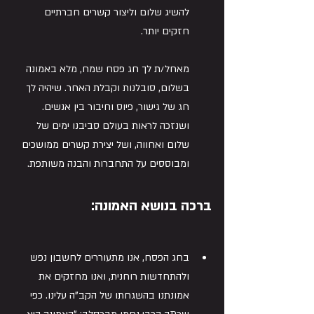
להשיג שלום וליצור קשרים חברתיים 
חזקים יותר.
מאחל/ת לך חג פסח שמח, מלא באמונה 
בשלום, סובלנות וקבלת האחר. שיהיה לך 
חג של גישור, פיוס וחיבור בין אנשים. 
ושנזכה לראות בעולם סביבנו ימים של 
שלום ואחווה, ושל יצירת קשרים ממושכים 
ומבוססים על התחברות והבנה משותפת.
ברכ
ה
 בנושא האמונה:
בחג הפסח, אנו מתעוררים לחשבון נפש 
ולהתחדשות רוחנית, ואנו מחזקים את 
אמונתנו בהשגחתו של הקב"ה עלינו. כפי 