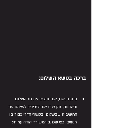
ברכ
ה
 בנושא השלום:
בחג הפסח, אנו חוגגים את חג השלום 
והאחווה, זמן שבו אנו מזכירים לעצמנו את 
החשיבות שבשלום ובקשרי הדדי כבוד בין 
אנשים. כפי שכתב המשורר יהודה עמיחי: 