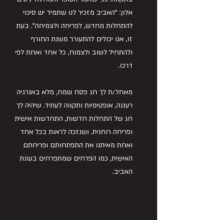
אלון: "האביב מזכיר לנו שתמיד יש סיכוי 
להתחלות מחדש, לפריחה ולצמיחה". בעת 
זו, אנו יכולים להתעורר משנת החורף 
ולהתחיל לשוב ולצמוח, כל אחד ואחת לפי 
דרכו.
מאחל/ת לך חג פסח שמח, מלא באנרגיה 
רעננה, אופטימיות ותקווה לעתיד. שיהיה לך 
חג של התחלות חדשות, התחדשות אישית 
ופריחה רוחנית. ושנזכה לראות בכל אחד 
ואחת מאיתנו את התפתחותם ופריחתם 
האישית, כמו הפרחים שמתפרחים בעונת 
האביב.