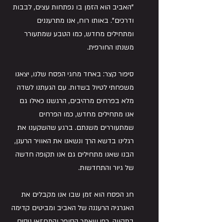
"האביב הוא הזמן בו נפתחות עצים, לבבות 
ודרכים". באותו רוח, אנו מתרעננים 
ומתחילים מחדש, כמו הטבע שמתעורר 
משנתו החורפית.
סיפור קצר: באחד מחגי הפסח שלנו, יצאנו 
משפחתי לטיול בשדות. עם הגעתנו לשדה 
מלא בפרחים מרהיבים, הרגשנו כאילו גם 
אנו מתחילים מחדש, כמו הפרחים 
שמתעוררים משנתם. ברגע שהשקענו את 
רגלינו בדשא הרך ונשאנו את האוויר הרענן, 
הבנו שאנו מתחילים גם אנו תקופה חדשה 
של גיור והתחדשות.
חג הפסח הוא זמן שבו אנו מקבלים את 
האנרגיה הרעננה של האביב ומביטים קדימה 
בתקווה. כפי שאמר הסופר והמחזאי ניסים 