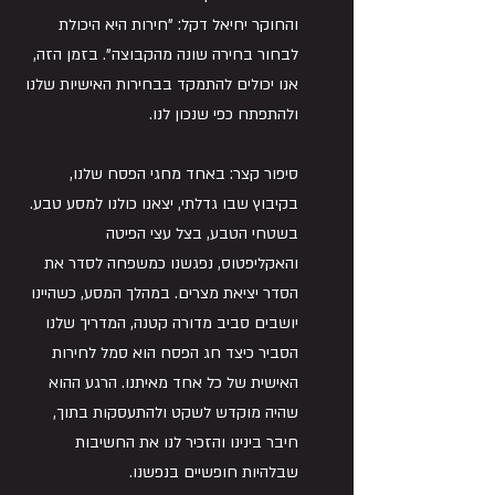
והחוקר יחיאל דקל: "חירות היא היכולת 
לבחור בחירה שונה מהקבוצה". בזמן הזה, 
אנו יכולים להתמקד בבחירות האישיות שלנו 
ולהתפתח כפי שנכון לנו.
סיפור קצר: באחד מחגי הפסח שלנו, 
בקיבוץ שבו גדלתי, יצאנו כולנו למסע טבע. 
בשטחי הטבע, בצל עצי הפיטה 
והאקליפטוס, נפגשנו כמשפחה לסדר את 
הסדר יציאת מצרים. במהלך המסע, כשהיינו 
יושבים סביב מדורה קטנה, המדריך שלנו 
הסביר כיצד חג הפסח הוא סמל לחירות 
האישית של כל אחד מאיתנו. הרגע ההוא 
שהיה מוקדש לשקט ולהתעסקות בתוך, 
חיבר בינינו והזכיר לנו את החשיבות 
שבלהיות חופשיים בנפשנו.