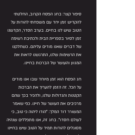
סיפור קצר: בחג הפסח הקרוב, החלטתי 
להקדיש זמן יחד עם משפחתי להודות על 
הטוב שיש לנו בחיים. בערב הסדר, הקדשנו 
זמן לסיור בספריית הבית ולכתיבת רשימה 
של דברים שאנו מודים עליהם. כשחלקנו 
את הרשימות שלנו, התרגשנו לראות את 
המגוון והעושר של הברכות בחיינו.
חג הפסח הוא זמן מיוחד שבו אנו מודים 
על הכל. זה הזמן להעריך את הברכות 
הקטנות והגדולות שלנו, ולהכיר בכך שהם 
מרכיבים את העושר של חיינו. כפי שאמר 
המשורר דוד המלך: "הודו ליהוה כי טוב, כי 
לעולם חסדו". בחג זה, אנו מתפללים שנהיה 
מסוגלים להודות תמיד על הטוב שיש בחיינו 