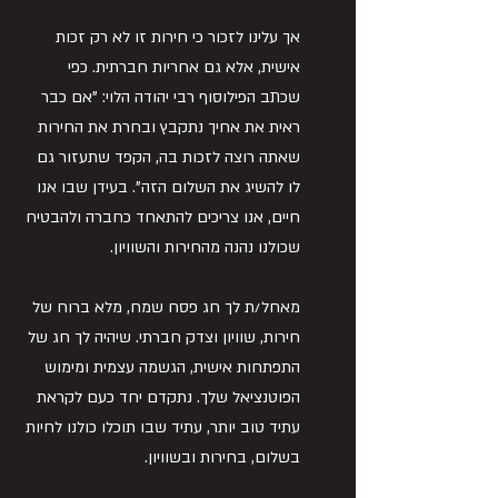
אך עלינו לזכור כי חירות זו לא רק זכות 
אישית, אלא גם אחריות חברתית. כפי 
שכתב הפילוסוף רבי יהודה הלוי: "אם כבר 
ראית את אחיך נתקבץ ובחרת את החירות 
שאתה רוצה לזכות בה, הקפד שתעזור גם 
לו להשיג את השלום הזה". בעידן שבו אנו 
חיים, אנו צריכים להתאחד כחברה ולהבטיח 
שכולנו נהנה מהחירות והשוויון.
מאחל/ת לך חג פסח שמח, מלא ברוח של 
חירות, שוויון וצדק חברתי. שיהיה לך חג של 
התפתחות אישית, הגשמה עצמית ומימוש 
הפוטנציאל שלך. נתקדם יחד כעם לקראת 
עתיד טוב יותר, עתיד שבו תוכלו כולנו לחיות 
בשלום, בחירות ובשוויון.