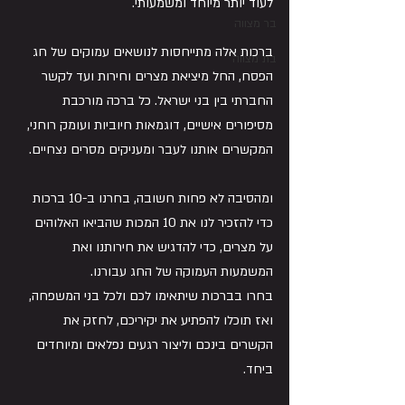
לעוד יותר מיוחד ומשמעותי.
בר מצווה
ברכות אלה מתייחסות לנושאים עמוקים של חג 
בת מצווה
הפסח, החל מיציאת מצרים וחירות ועד לקשר 
החברתי בין בני ישראל. כל ברכה מורכבת 
מסיפורים אישיים, דוגמאות חיוביות ועומק רוחני, 
המקשרים אותנו לעבר ומעניקים מסרים נצחיים.
ומהסיבה לא פחות חשובה, בחרנו ב-10 ברכות 
כדי להזכיר לנו את 10 המכות שהביאו האלוהים 
על מצרים, כדי להדגיש את חירותנו ואת 
המשמעות העמוקה של החג עבורנו.
בחרו בברכות שיתאימו לכם ולכל בני המשפחה, 
ואז תוכלו להפתיע את יקיריכם, לחזק את 
הקשרים בינכם וליצור רגעים נפלאים ומיוחדים 
ביחד.