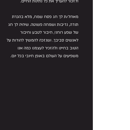
ולזכור להעריך את כל נתינות החיים.
מאחל/ת לך חג פסח שמח, מלא בהכרת 
תודה, נדיבות ושמחה פשוטה. שיהיה לך חג 
של שפע רוחני, חיבור לטבע וחיבור 
לאנשים סביבך. ושנזכה להמשיך להודות על 
הטוב בחיינו ולהזכיר לעצמנו כמה אנו 
משפיעים על העולם באופן חיובי בכל יום.