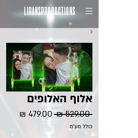
LIRANSPRODUCTIONS
אלוף האלופים
מחיר
מחיר
 ‏529.00 ‏₪ 
רגיל
מבצע
כולל מע״מ