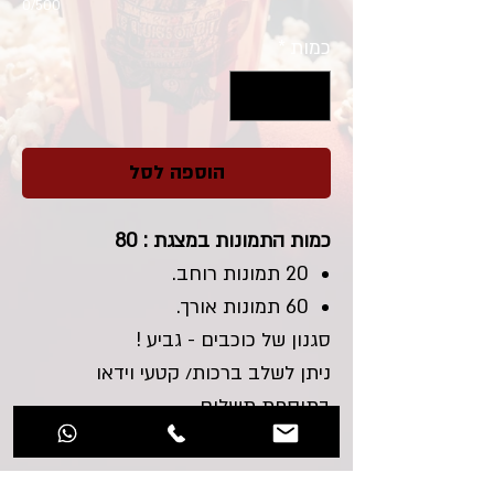
0/500
כמות
*
הוספה לסל
כמות התמונות במצגת : 80
20 תמונות רוחב.
60 תמונות אורך.
סגנון של כוכבים - גביע !
ניתן לשלב ברכות/ קטעי וידאו
בתוספת תשלום.
תוך כמה זמן המצגת תישלח ?